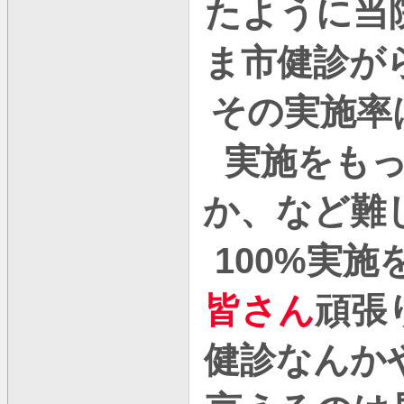
たように当
ま市健診が
その実施率
実施をも
か、など難
100%
実施
皆さん
頑張
健診なんか