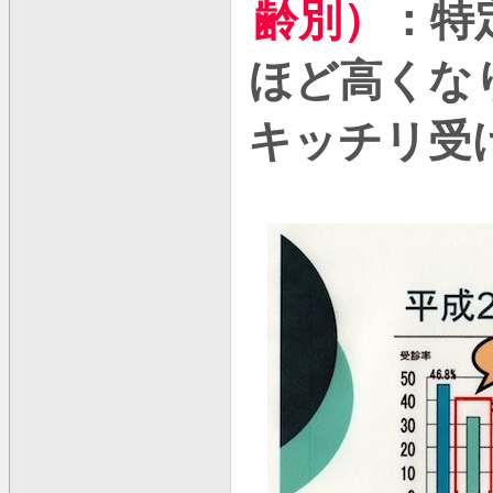
齢別）
：特
ほど高くな
キッチリ受