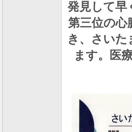
発見して早
第三位の心
き、さいた
ます。医