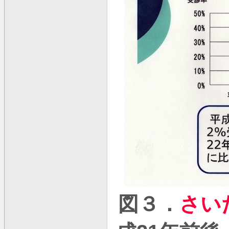
図３．
さい