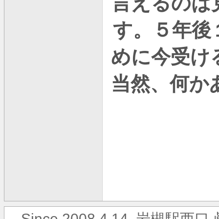
言えるのは
す。５年後
めに今受け
当然、何か
Since 2008.4.14. 岩