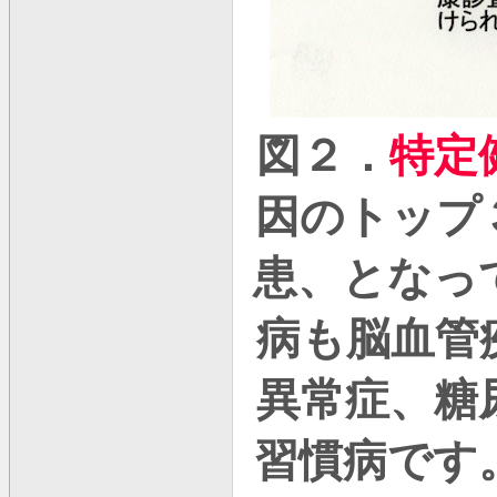
図２．
特定
因のトップ
患、となっ
病も脳血管
異常症、糖
習慣病です