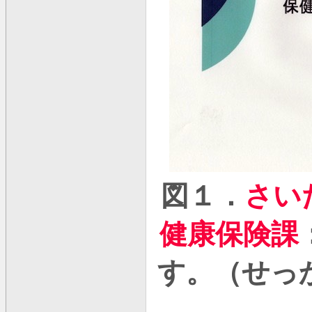
図１．
さい
健康保険課
す。（せっ