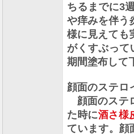
3
ちるまでに
や痒みを伴う
様に見えても
がくすぶって
期間塗布して
顔面のステロ
顔面のステロ
た時に
酒さ様
ています。顔