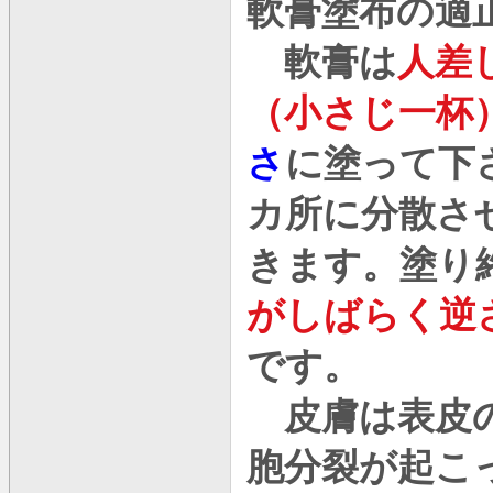
軟膏塗布の適
軟膏は
人差
（小さじ一杯
さ
に塗って下
カ所に分散さ
きます。塗り
がしばらく逆
です。
皮膚は表皮の
胞分裂が起こ