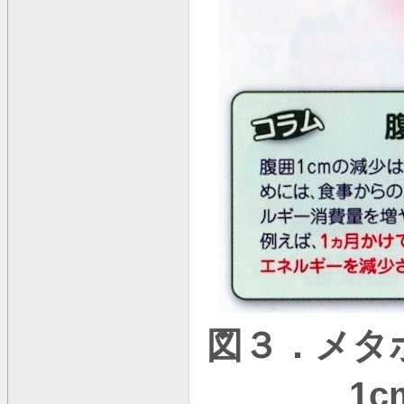
図３．メタ
1c