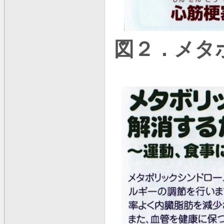
図２．メタ