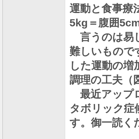
運動と食事療
5kg
5c
＝腹囲
言うのは易し
難しいもので
した運動の増
調理の工夫（
最近アップ
タボリック症
す。御一読く