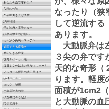
が、様々な原
ょう
あなたの血管年齢は？
各種の検診
なったり（狭
産業医引き受けます
して逆流する
診療科目
予約診療と電子カルテ
あります。
診察前検査のお願い
よく診る疾患ベストテン
大動脈弁は左
対応できる疾患名
対応できる症状
３尖の弁です
糖質ダイエット法
天的な奇形（
毎日３０分以上の散歩（ウォーキ
ング）を続けましょう
アルコール摂取の適正量は？
ります。軽度
Q&Aコーナー
まゆクリ秘術
1cm2
面積が
（
患者必読書の巻
検査機器のご紹介
と大動脈の血
院長業績集